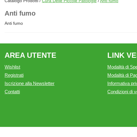
Catalogo Prodotti /
Cura Delle Piccole Patologie
/
Anti fumo
Anti fumo
Anti fumo
AREA UTENTE
LINK V
Wishlist
Modalità di Spe
Registrati
Modalità di P
Iscrizione alla Newsletter
Informativa pr
Contatti
Condizioni di v